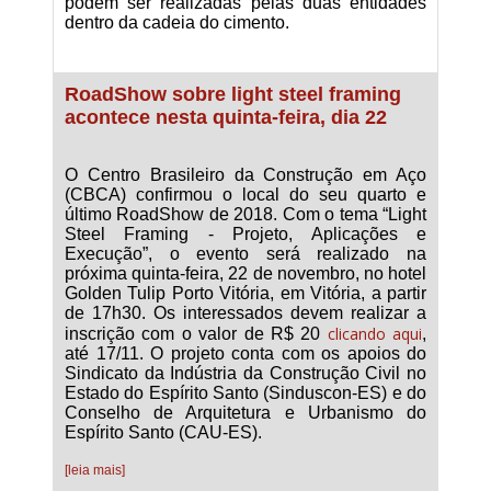
podem ser realizadas pelas duas entidades
dentro da cadeia do cimento.
RoadShow sobre light steel framing
acontece nesta quinta-feira, dia 22
O Centro Brasileiro da Construção em Aço
(CBCA) confirmou o local do seu quarto e
último RoadShow de 2018. Com o tema “Light
Steel Framing - Projeto, Aplicações e
Execução”, o evento será realizado na
próxima quinta-feira, 22 de novembro, no hotel
Golden Tulip Porto Vitória, em Vitória, a partir
de 17h30. Os interessados devem realizar a
clicando aqui
inscrição com o valor de R$ 20
,
até 17/11. O projeto conta com os apoios do
Sindicato da Indústria da Construção Civil no
Estado do Espírito Santo (Sinduscon-ES) e do
Conselho de Arquitetura e Urbanismo do
Espírito Santo (CAU-ES).
[leia mais]