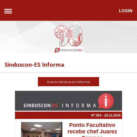
LOGIN
Sinduscon-ES Informa
Nº 354 - 20.11.2018
Ponto Facultativo
recebe chef Juarez