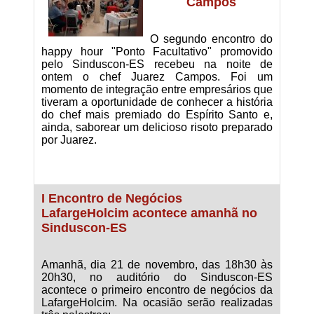
Campos
O segundo encontro do
happy hour "Ponto Facultativo" promovido
pelo Sinduscon-ES recebeu na noite de
ontem o chef Juarez Campos. Foi um
momento de integração entre empresários que
tiveram a oportunidade de conhecer a história
do chef mais premiado do Espírito Santo e,
ainda, saborear um delicioso risoto preparado
por Juarez.
I Encontro de Negócios
LafargeHolcim acontece amanhã no
Sinduscon-ES
Amanhã, dia 21 de novembro, das 18h30 às
20h30, no auditório do Sinduscon-ES
acontece o primeiro encontro de negócios da
LafargeHolcim. Na ocasião serão realizadas