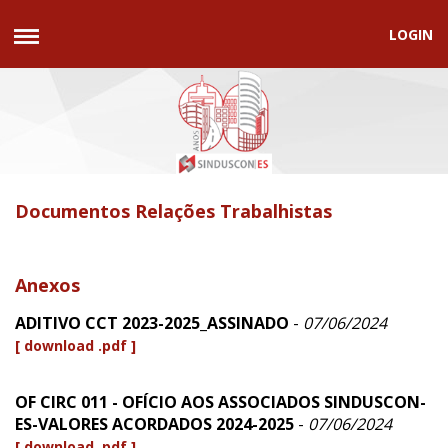
LOGIN
Documentos Relações Trabalhistas
Anexos
ADITIVO CCT 2023-2025_ASSINADO
-
07/06/2024
[ download .pdf ]
OF CIRC 011 - OFÍCIO AOS ASSOCIADOS SINDUSCON-
ES-VALORES ACORDADOS 2024-2025
-
07/06/2024
[ download .pdf ]