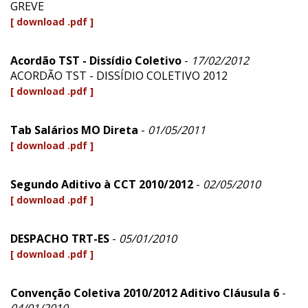
GREVE
[ download .pdf ]
Acordão TST - Dissídio Coletivo
-
17/02/2012
ACORDÃO TST - DISSÍDIO COLETIVO 2012
[ download .pdf ]
Tab Salários MO Direta
-
01/05/2011
[ download .pdf ]
Segundo Aditivo à CCT 2010/2012
-
02/05/2010
[ download .pdf ]
DESPACHO TRT-ES
-
05/01/2010
[ download .pdf ]
Convenção Coletiva 2010/2012 Aditivo Cláusula 6
-