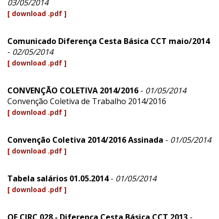
03/05/2014
[ download .pdf ]
Comunicado Diferença Cesta Básica CCT maio/2014
-
02/05/2014
[ download .pdf ]
CONVENÇÃO COLETIVA 2014/2016
-
01/05/2014
Convenção Coletiva de Trabalho 2014/2016
[ download .pdf ]
Convenção Coletiva 2014/2016 Assinada
-
01/05/2014
[ download .pdf ]
Tabela salários 01.05.2014
-
01/05/2014
[ download .pdf ]
OF CIRC 028 - Diferença Cesta Básica CCT 2013
-