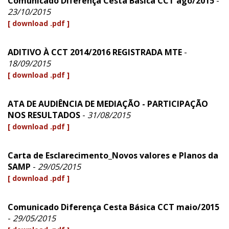
Comunicado Diferença Cesta Básica CCT ago/2015
-
23/10/2015
[ download .pdf ]
ADITIVO À CCT 2014/2016 REGISTRADA MTE
-
18/09/2015
[ download .pdf ]
ATA DE AUDIÊNCIA DE MEDIAÇÃO - PARTICIPAÇÃO
NOS RESULTADOS
-
31/08/2015
[ download .pdf ]
Carta de Esclarecimento_Novos valores e Planos da
SAMP
-
29/05/2015
[ download .pdf ]
Comunicado Diferença Cesta Básica CCT maio/2015
-
29/05/2015