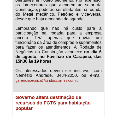
ofertantes em outro segmento. Por exemplo,
as fornecedoras que atendem ao setor da
Construção, poderão ser ofertantes na rodada
do Metal mecânico, Petróleo e vice-versa,
desde que haja demanda de agenda.
Lembrando que não há custo para a
participação na rodada para a empresa
âncora. Terá apenas que enviar um
funcionário da área de compras e suprimentos
para fazer os atendimentos. A Rodada de
Negócios da Construção acontece
no dia 6
de agosto, no Pavilhão de Carapina, das
15h30 às 19 horas
.
Os interessados devem ser inscrever com
Nemézio Andrade, 3434-2050, ou e-mail
gerenciatecnica@sinduscon-es.com.br
Governo altera destinação de
recursos do FGTS para habitação
popular