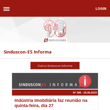
LOGIN
Sinduscon-ES Informa
Nº 398 - 25.06.2019
Indústria Imobiliária faz reunião na
quinta-feira, dia 27