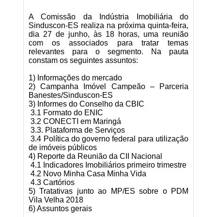
A Comissão da Indústria Imobiliária do
Sinduscon-ES realiza na próxima quinta-feira,
dia 27 de junho, às 18 horas, uma reunião
com os associados para tratar temas
relevantes para o segmento. Na pauta
constam os seguintes assuntos:
1) Informações do mercado
2) Campanha Imóvel Campeão – Parceria
Banestes/Sinduscon-ES
3) Informes do Conselho da CBIC
3.1 Formato do ENIC
3.2 CONECTI em Maringá
3.3. Plataforma de Serviços
3.4 Política do governo federal para utilização
de imóveis públicos
4) Reporte da Reunião da CII Nacional
4.1 Indicadores Imobiliários primeiro trimestre
4.2 Novo Minha Casa Minha Vida
4.3 Cartórios
5) Tratativas junto ao MP/ES sobre o PDM
Vila Velha 2018
6) Assuntos gerais