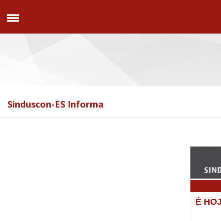
Sinduscon-ES Informa
É HOJ