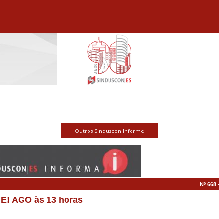
Nº 668 
E! AGO às 13 horas