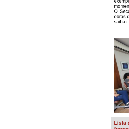
exempl
moment
O Seco
obras 
saiba 
Lista