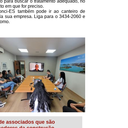
o para buscar o tratamento adequado, no
o em que for preciso.
nci-ES também pode ir ao canteiro de
da sua empresa. Liga para o 3434-2060 e
como.
 de associados que são